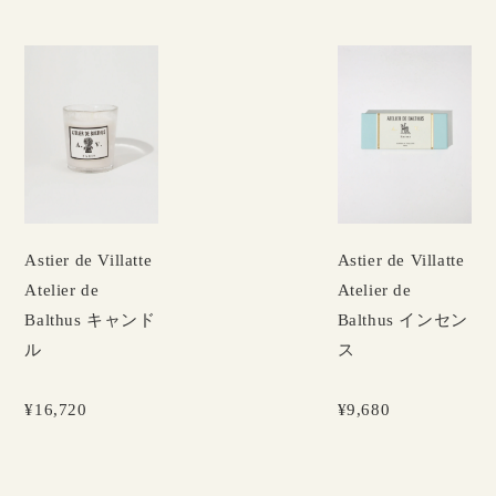
Astier de Villatte
Astier de Villatte
Atelier de
Atelier de
Balthus インセン
Balthus キャンド
ス
ル
¥9,680
¥16,720