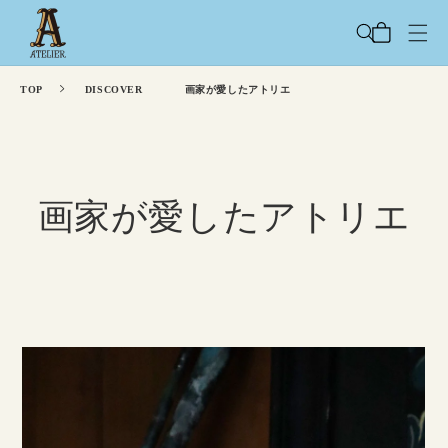
コンテ
カ
ンツに
ー
進む
ト
TOP
DISCOVER
画家が愛したアトリエ
画家が愛したアトリエ