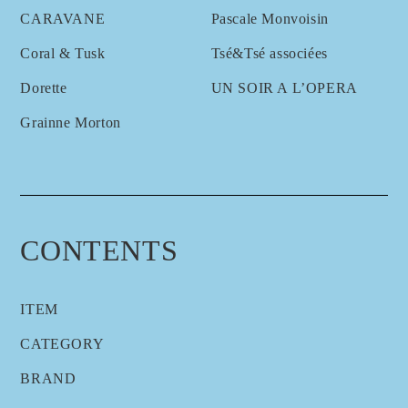
CARAVANE
Pascale Monvoisin
Coral & Tusk
Tsé&Tsé associées
Dorette
UN SOIR A L’OPERA
Grainne Morton
CONTENTS
ITEM
CATEGORY
BRAND