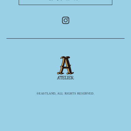
©EASTLAND, ALL RIGHTS RESERVED.