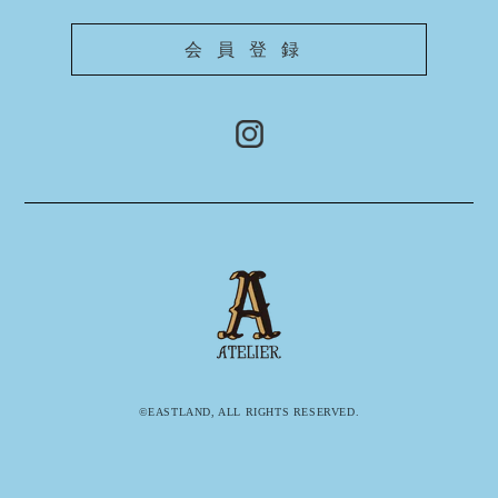
会員登録
©EASTLAND, ALL RIGHTS RESERVED.