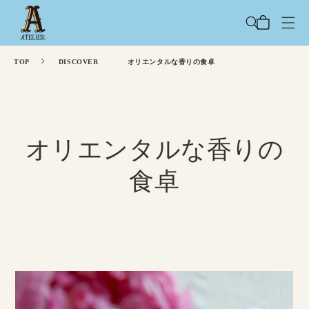
コンテ
カ
ンツに
ー
進む
ト
TOP
DISCOVER
オリエンタルな香りの食卓
オリエンタルな香りの
食卓