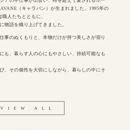
ジアの手仕事が出会い、時を超えて愛されるホー
AVANE（キャラバン）が生まれました。1995年の
Eは職人たちとともに、
に物語を織り上げてきました。
仕事のぬくもりと、本物だけが持つ美しさが宿り
にも、暮らす人の心にもやさしい、持続可能なも
び、その個性を大切にしながら、暮らしの中にそ
VIEW ALL