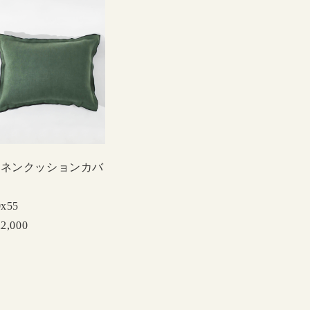
リネンクッションカバ
ー
0x55
22,000