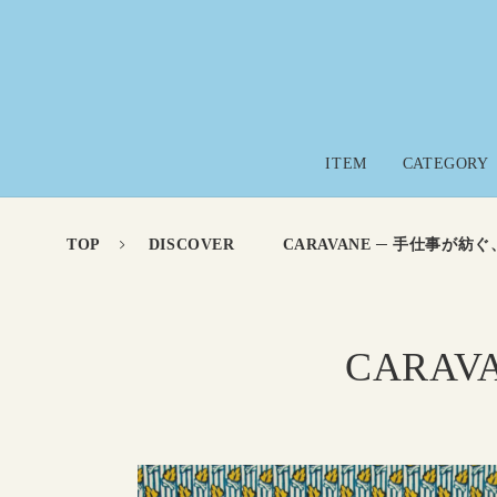
コンテ
ンツに
進む
ITEM
CATEGORY
TOP
DISCOVER
CARAVANE ─ 手仕事が紡
CARA