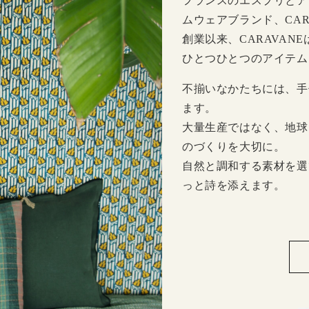
フランスのエスプリとア
ムウェアブランド、CAR
創業以来、CARAVAN
ひとつひとつのアイテム
不揃いなかたちには、手
ます。
大量生産ではなく、地球
のづくりを大切に。
自然と調和する素材を選
っと詩を添えます。