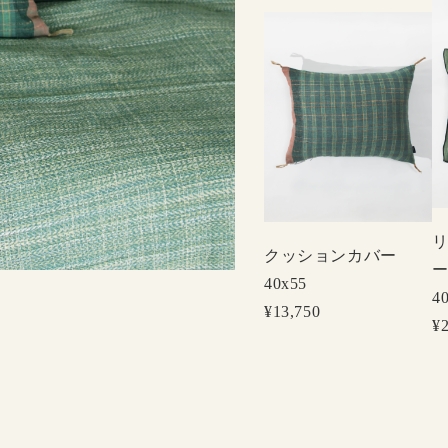
クッションカバー
40x55
4
¥13,750
¥