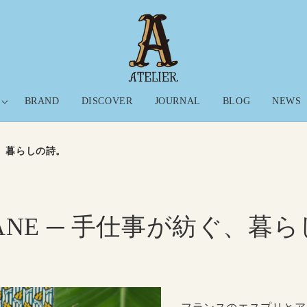
BRAND
DISCOVER
JOURNAL
BLOG
NEWS
ぐ、暮らしの詩。
VANE ─ 手仕事が紡ぐ、暮