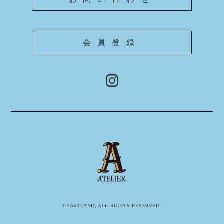
会員登録
©EASTLAND, ALL RIGHTS RESERVED.