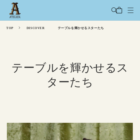
コンテ
カ
ンツに
ー
進む
ト
TOP
DISCOVER
テーブルを輝かせるスターたち
テーブルを輝かせるス
ターたち