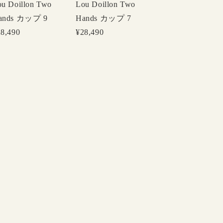
u Doillon Two
Lou Doillon Two
ands カップ 9
Hands カップ 7
28,490
¥28,490