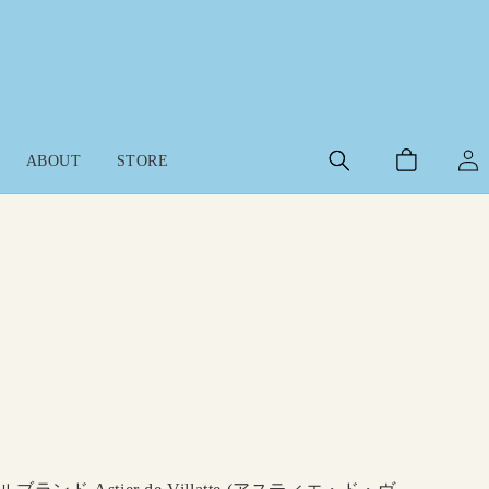
ロ
カ
グ
ABOUT
STORE
ー
イ
ト
ン