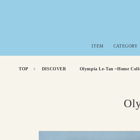
コンテ
ンツに
進む
ITEM
CATEGORY
TOP
DISCOVER
Olympia Le-Tan ~Home Coll
Ol