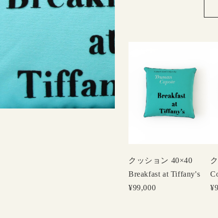
クッション 40×40
ク
Breakfast at Tiffany's
Co
¥99,000
¥