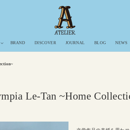
BRAND
DISCOVER
JOURNAL
BLOG
NEWS
ection~
ympia Le-Tan ~Home Collecti