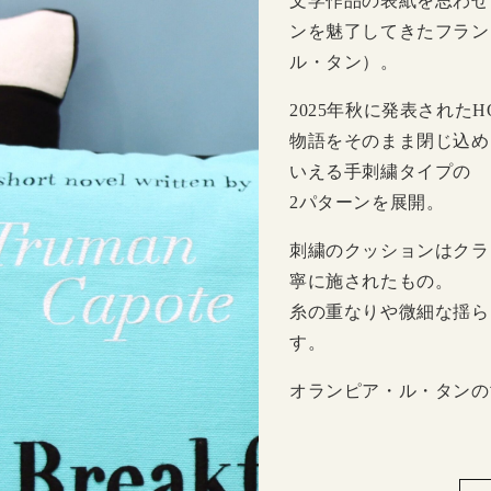
文学作品の表紙を思わせ
ンを魅了してきたフランスの
ル・タン）。
2025年秋に発表されたH
物語をそのまま閉じ込め
いえる手刺繍タイプの
2パターンを展開。
刺繍のクッションはクラ
寧に施されたもの。
糸の重なりや微細な揺ら
す。
オランピア・ル・タンの