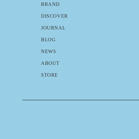
BRAND
DISCOVER
JOURNAL
BLOG
NEWS
ABOUT
STORE