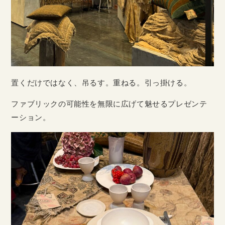
置くだけではなく、吊るす。重ねる。引っ掛ける。
ファブリックの可能性を無限に広げて魅せるプレゼンテ
ーション。