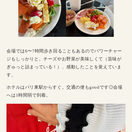
会場では6〜7時間歩き回ることもあるのでパワーチャー
ジもしっかりと。チーズやお野菜が美味しくて（旨味が
ぎゅっと詰まっている！）、感動したことを覚えていま
す。
ホテルはパリ東駅からすぐ。交通の便もgoodです◎会場
へは1時間弱で到着。