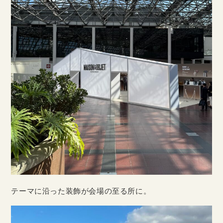
テーマに沿った装飾が会場の至る所に。