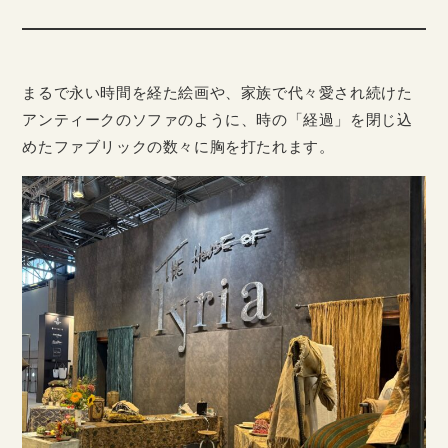
まるで永い時間を経た絵画や、家族で代々愛され続けた
アンティークのソファのように、時の「経過」を閉じ込
めたファブリックの数々に胸を打たれます。