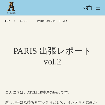
コンテ
カ
ンツに
ー
進む
ト
TOP
BLOG
PARIS 出張レポート vol.2
PARIS 出張レポート
vol.2
こんにちは。ATELIER神戸のbeeeです。
新しい年は気持ちもすっきりとして、インテリアに身が