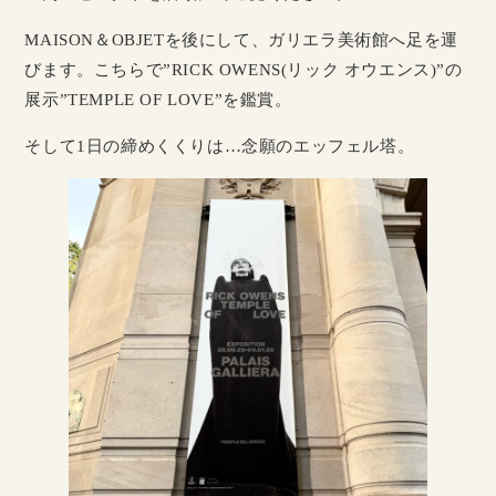
MAISON＆OBJETを後にして、ガリエラ美術館へ足を運
びます。こちらで”RICK OWENS(リック オウエンス)”の
展示”TEMPLE OF LOVE”を鑑賞。
そして1日の締めくくりは…念願のエッフェル塔。