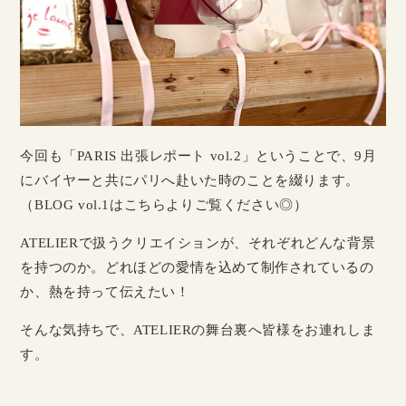
今回も「PARIS 出張レポート vol.2」ということで、9月
にバイヤーと共にパリへ赴いた時のことを綴ります。
（BLOG vol.1は
こちら
よりご覧ください◎）
ATELIERで扱うクリエイションが、それぞれどんな背景
を持つのか。どれほどの愛情を込めて制作されているの
か、熱を持って伝えたい！
そんな気持ちで、ATELIERの舞台裏へ皆様をお連れしま
す。