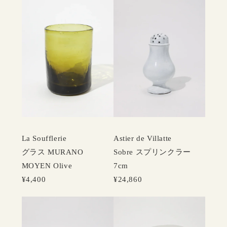
La Soufflerie
Astier de Villatte
グラス MURANO
Sobre スプリンクラー
MOYEN Olive
7cm
¥4,400
¥24,860