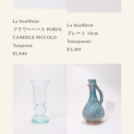
La Soufflerie
La Soufflerie
フラワーベース PORTA
プレート 10cm
CANDELE PICCOLO
Transparent
Turquoise
¥3,300
¥5,940