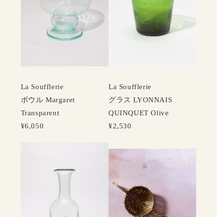
La Soufflerie
La Soufflerie
ボウル Margaret
グラス LYONNAIS
Transparent
QUINQUET Olive
¥6,050
¥2,530