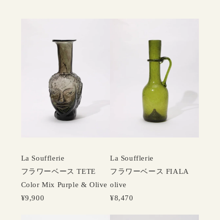
La Soufflerie
La Soufflerie
フラワーベース TETE
フラワーベース FIALA
Color Mix Purple & Olive
olive
¥9,900
¥8,470