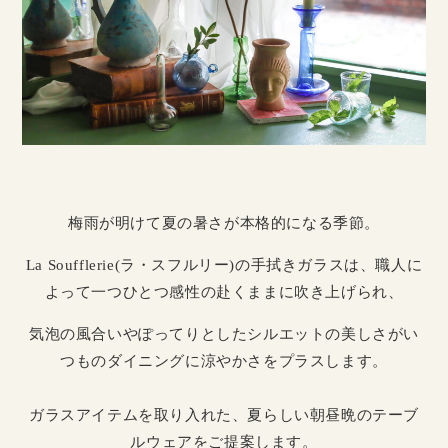
梅雨が明けて夏の暑さが本格的になる季節。
La Soufflerie(ラ・スフルリー)の手拭きガラスは、職人に
よって一つひとつ感性の赴くままに吹き上げられ、
気泡の風合いやぽってりとしたシルエットの美しさがい
つものダイニングに涼やかさをプラスします。
ガラスアイテムを取り入れた、夏らしい朝昼晩のテーブ
ルウェアをご提案します。