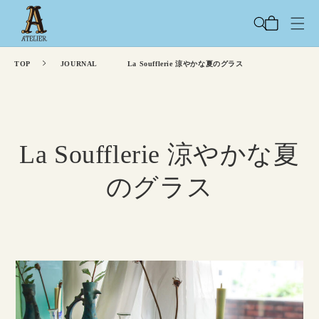
コンテ
カ
ンツに
ー
進む
ト
TOP
JOURNAL
La Soufflerie 涼やかな夏のグラス
La Soufflerie 涼やかな夏
のグラス